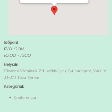
Időpont
17/01/2018
10:00 - 15:00
Helyszín
Fővárosi Vízművek Zrt. székhelye (1134 Budapest, Váci út
23-27.) Tisza Terem
Kategóriák
Konferencia