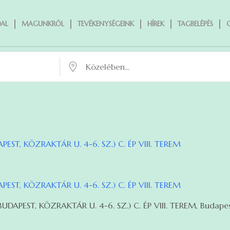
AL
MAGUNKRÓL
TEVÉKENYSÉGEINK
HÍREK
TAGBELÉPÉS
Közelében...
ST, KÖZRAKTÁR U. 4-6. SZ.) C. ÉP VIII. TEREM
ST, KÖZRAKTÁR U. 4-6. SZ.) C. ÉP VIII. TEREM
PEST, KÖZRAKTÁR U. 4-6. SZ.) C. ÉP VIII. TEREM, Budapest