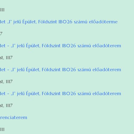
111
et „I” jelű Épület, Földszint IB026 számú előadóterme
17
t - „I” jelű Épület, Földszint IB026 számú előadóterem
, 1117
t - „I” jelű Épület, Földszint IB026 számú előadóterem
, 1117
t - „I” jelű Épület, Földszint IB026 számú előadóterem
, 1117
erenciaterem
111