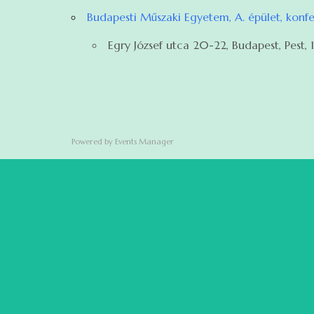
Eventful Locations?
Budapesti Műszaki Egyetem, A. épület, konf
Egry József utca 20-22, Budapest, Pest, 1
Powered by
Events Manager