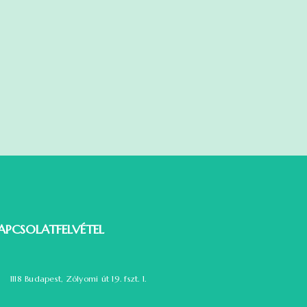
APCSOLATFELVÉTEL
1118 Budapest, Zólyomi út 19. fszt. 1.