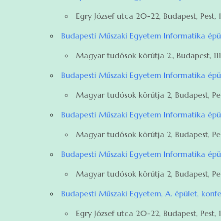
Egry József utca 20-22, Budapest, Pest, 1
Budapesti Műszaki Egyetem Informatika épül
Magyar tudósok körútja 2., Budapest, 11
Budapesti Műszaki Egyetem Informatika épüle
Magyar tudósok körútja 2, Budapest, Pest
Budapesti Műszaki Egyetem Informatika épüle
Magyar tudósok körútja 2, Budapest, Pest
Budapesti Műszaki Egyetem Informatika épüle
Magyar tudósok körútja 2, Budapest, Pest
Ország
Budapesti Műszaki Egyetem, A. épület, konf
Egry József utca 20-22, Budapest, Pest, 1