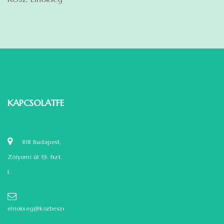
KAPCSOLATFELVÉTEL
1118 Budapest,
Zólyomi út 19. fszt.
1.
elnokseg@kozbeszerzok.hu