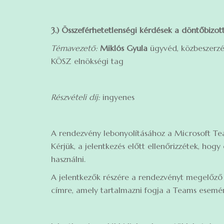
3.) Összeférhetetlenségi kérdések a döntőbizot
Témavezető:
Miklós Gyula
ügyvéd, közbeszerzé
KÖSZ elnökségi tag
Részvételi díj:
ingyenes
A rendezvény lebonyolításához a Microsoft Tea
Kérjük, a jelentkezés előtt ellenőrizzétek, hog
használni.
A jelentkezők részére a rendezvényt megelőző
címre, amely tartalmazni fogja a Teams esemény