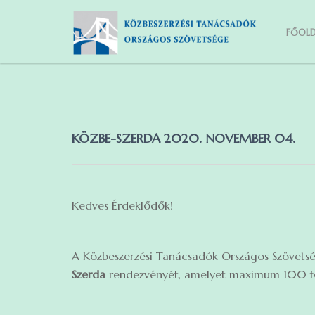
FŐOLD
KÖZBE-SZERDA 2020. NOVEMBER 04.
Kedves Érdeklődők!
A Közbeszerzési Tanácsadók Országos Szövets
Szerda
rendezvényét, amelyet maximum 100 fő 