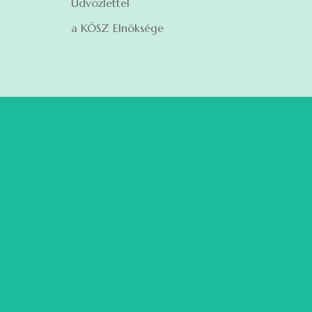
Üdvözlettel
a KÖSZ Elnöksége