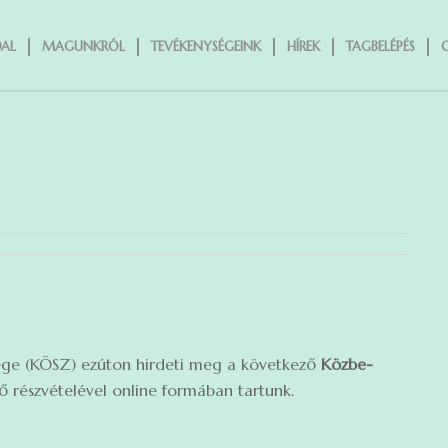
AL
MAGUNKRÓL
TEVÉKENYSÉGEINK
HÍREK
TAGBELÉPÉS
ége (KÖSZ) ezúton hirdeti meg a következő
Közbe-
részvételével online formában tartunk.