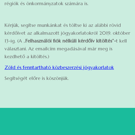
régiók és önkormányzatok számára is.
Kérjük, segítse munkánkat és töltse ki az alábbi rövid
kérdőívet az alkalmazott jógyakorlatokról 2019. október
13-ig. (A „
Felhasználói fiók nélküli kérdőív kitöltés”-
t kell
választani. Az emailcím megadásával már meg is
kezdhető a kitöltés.)
Zöld és fenntartható közbeszerzési jógyakorlatok
Segítségét előre is köszönjük.