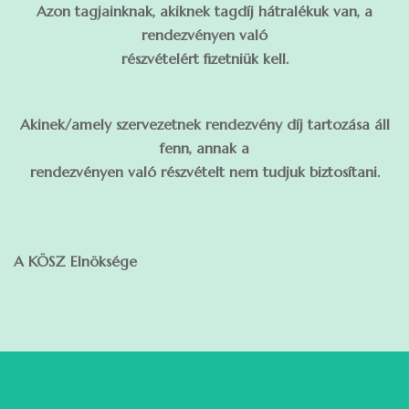
Azon tagjainknak, akiknek tagdíj hátralékuk van, a
rendezvényen való
részvételért fizetniük kell.
Akinek/amely szervezetnek rendezvény díj tartozása áll
fenn, annak a
rendezvényen való részvételt nem tudjuk biztosítani.
A KÖSZ Elnöksége