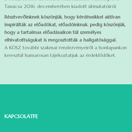
Tanácsa 2016. decemberében kiadott útmutatóiról.
Résztvevőinknek köszönjük, hogy kérdéseikkel aktívan
inspirálták az előadókat, előadóinknak. pedig köszönjük,
hogy a tartalmas előadásaikon túl személyes
elhivatottságukat is megosztották a hallgatósággal.
A KÖSZ további szakmai rendezvényeiről a honlapunkon
keresztül hamarosan tájékoztatjuk az érdeklődőket.
KAPCSOLATFELVÉTEL